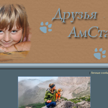
[
Личные сооб