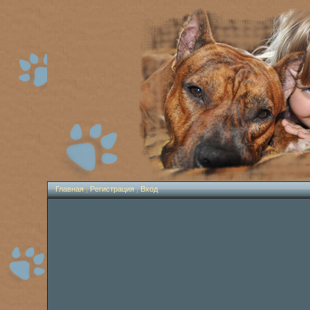
Главная
|
Регистрация
|
Вход