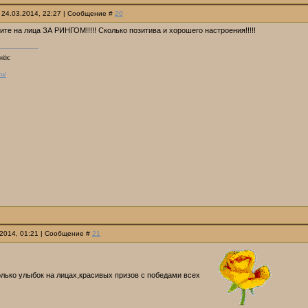
 24.03.2014, 22:27 | Сообщение #
20
ите на лица ЗА РИНГОМ!!!!! Сколько позитива и хорошего настроения!!!!!
нёк:
ru/
.2014, 01:21 | Сообщение #
21
олько улыбок на лицах,красивых призов с победами всех