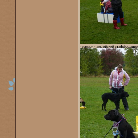
чемпион - английский стаффордшир