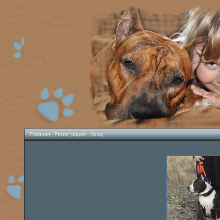
Главная
|
Регистрация
|
Вход