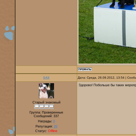
SAS
Дата: Среда, 26.09.2012, 13:54 | Соо
Здорово! Побольше бы таких мероп
Старый знакомый
Группа: Проверенные
Сообщений:
337
Награды:
0
Репутация:
20
Статус:
Offline