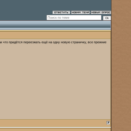
ак что придётся переезжать ещё на одну новую страничку, все прежние