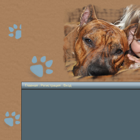
Главная
|
Регистрация
|
Вход