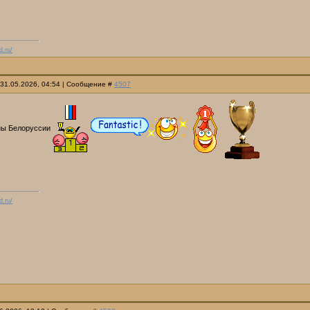
d.ru/
 31.05.2026, 04:54 | Сообщение #
4507
ны Белоруссии
d.ru/