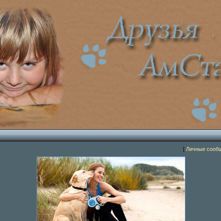
[
Личные сооб