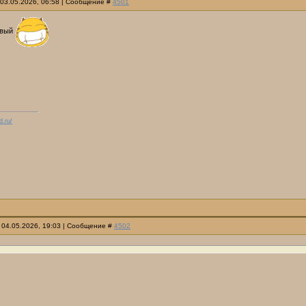
 03.05.2026, 06:58 | Сообщение #
4501
ивый
d.ru/
 04.05.2026, 19:03 | Сообщение #
4502