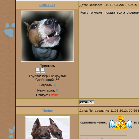
Lena-1231
Дата: Воскресенье, 10.03.2013, 02:15
Кому то может показаться это реале
Приятель
Группа: Верные друзья
Сообщений:
86
Награды:
0
Репутация:
6
Статус:
Offline
Tigrino
Дата: Понедельник, 11.03.2013, 00:56
оригинальненько
все