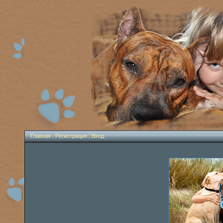
Главная
|
Регистрация
|
Вход