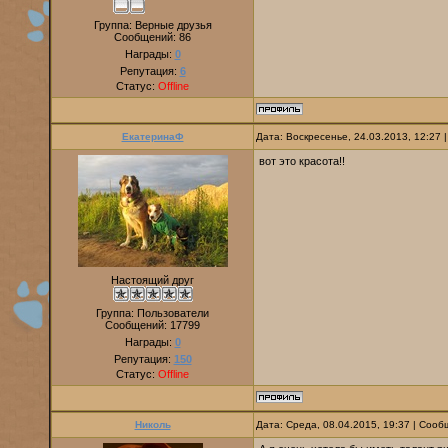
Группа: Верные друзья
Сообщений:
86
Награды:
0
Репутация:
6
Статус:
Offline
ЕкатеринаФ
Дата: Воскресенье, 24.03.2013, 12:27
вот это красота!!
Настоящий друг
Группа: Пользователи
Сообщений:
17799
Награды:
0
Репутация:
150
Статус:
Offline
Николь
Дата: Среда, 08.04.2015, 19:37 | Соо