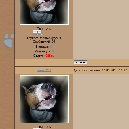
Приятель
Группа: Верные друзья
Сообщений:
86
Награды:
0
Репутация:
6
Статус:
Offline
Lena-1231
Дата: Воскресенье, 24.03.2013, 12:17
Приятель