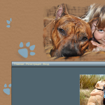
Главная
|
Регистрация
|
Вход