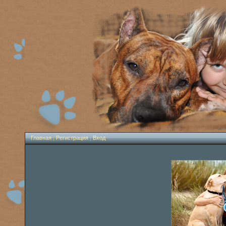
Главная
|
Регистрация
|
Вход