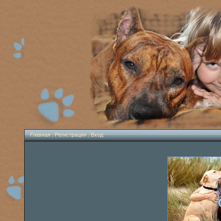
Главная
|
Регистрация
|
Вход