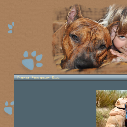
Главная
|
Регистрация
|
Вход