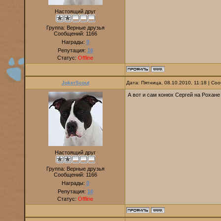
Настоящий друг
Группа: Верные друзья
Сообщений:
1166
Награды:
0
Репутация:
16
Статус:
Offline
JokerScout
Дата: Пятница, 08.10.2010, 11:18 | С
А вот и сам конюх Сергей на Рохане
Настоящий друг
Группа: Верные друзья
Сообщений:
1166
Награды:
0
Репутация:
16
Статус:
Offline