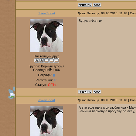
JokerScout
Дата: Пятница, 08.10.2010, 11:18 | С
Буцик и Фантик
Настоящий друг
Группа: Верные друзья
Сообщений:
1166
Награды:
0
Репутация:
16
Статус:
Offline
JokerScout
Дата: Пятница, 08.10.2010, 11:18 | С
А это еще одна моя любимица - Ман
нами на верховую прогулку по лесу