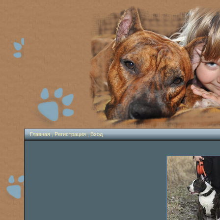
Главная
|
Регистрация
|
Вход