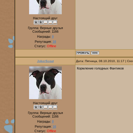
Настоящий друг
Группа: Верные друзья
Сообщений:
1166
Награды:
0
Репутация:
16
Статус:
Offline
JokerScout
Дата: Пятница, 08.10.2010, 11:17 | С
Кормление голодных Фантиков
Настоящий друг
Группа: Верные друзья
Сообщений:
1166
Награды:
0
Репутация:
16
Статус:
Offline