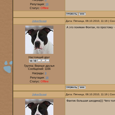
Репутация:
16
Статус:
Offline
JokerScout
Дата: Пятница, 08.10.2010, 11:16 | С
А это понякин Фонтан, по простому 
Настоящий друг
Группа: Верные друзья
Сообщений:
1166
Награды:
0
Репутация:
16
Статус:
Offline
JokerScout
Дата: Пятница, 08.10.2010, 11:16 | С
Фантик большая шкодина))) Чего тольк