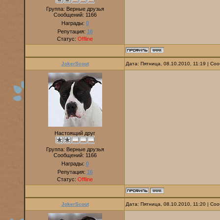
Группа: Верные друзья
Сообщений:
1166
Награды:
0
Репутация:
16
Статус:
Offline
JokerScout
Дата: Пятница, 08.10.2010, 11:19 | С
Настоящий друг
Группа: Верные друзья
Сообщений:
1166
Награды:
0
Репутация:
16
Статус:
Offline
JokerScout
Дата: Пятница, 08.10.2010, 11:20 | С