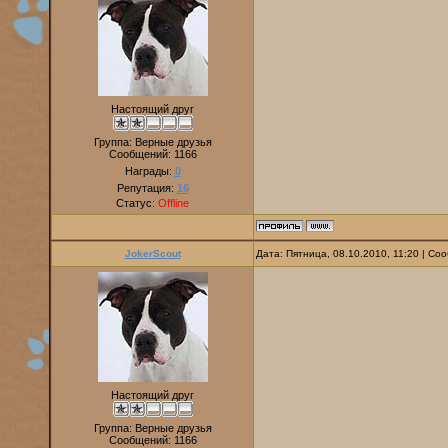
Настоящий друг
Группа: Верные друзья
Сообщений:
1166
Награды:
0
Репутация:
16
Статус:
Offline
JokerScout
Дата: Пятница, 08.10.2010, 11:20 | С
Настоящий друг
Группа: Верные друзья
Сообщений:
1166