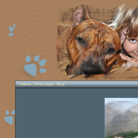
Главная
|
Регистрация
|
Вход