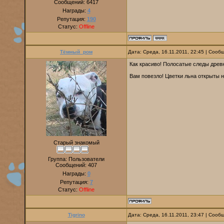
Сообщений:
6417
Награды:
4
Репутация:
190
Статус:
Offline
Тёмный_ром
Дата: Среда, 16.11.2011, 22:45 | Соо
Как красиво! Полосатые следы древн
Вам повезло! Цветки льна открыты 
Старый знакомый
Группа: Пользователи
Сообщений:
407
Награды:
0
Репутация:
7
Статус:
Offline
Tigrino
Дата: Среда, 16.11.2011, 23:47 | Соо