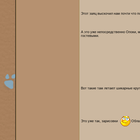
Этот заяц выскочил нам почти что п
А это уже непосредственно Опоки, 
гостевыми.
Вот такие там летают шикарные круп
Это уже так, зарисовки
Облаз