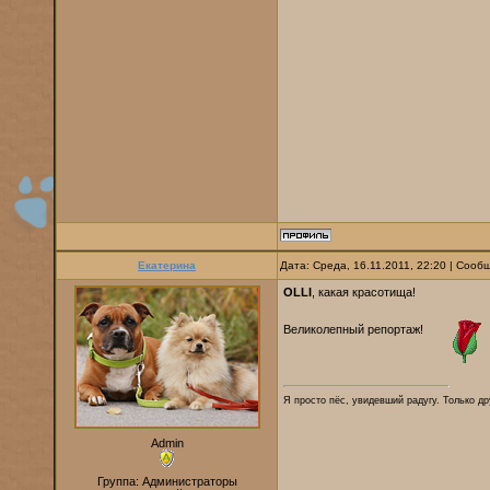
Екатерина
Дата: Среда, 16.11.2011, 22:20 | Соо
OLLI
, какая красотища!
Великолепный репортаж!
Я просто пёс, увидевший радугу. Только дру
Admin
Группа: Администраторы