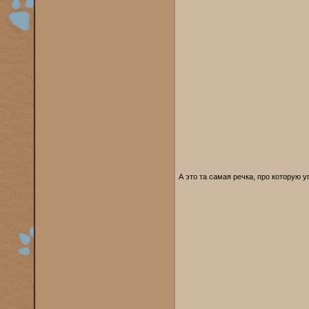
А это та самая речка, про которую