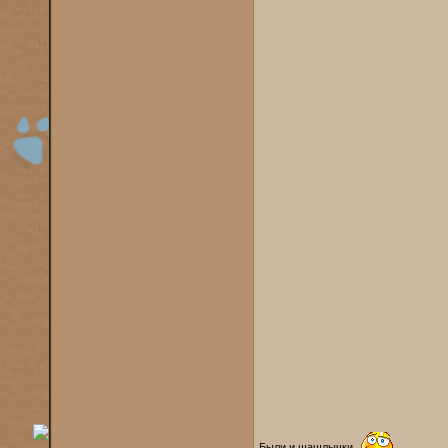
Были и шашлычки