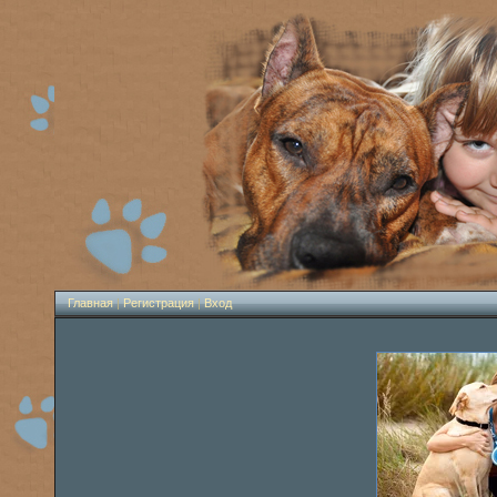
Главная
|
Регистрация
|
Вход