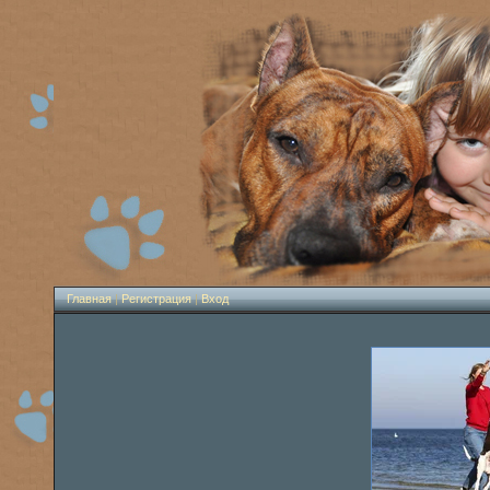
Главная
|
Регистрация
|
Вход