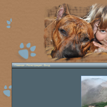
Главная
|
Регистрация
|
Вход