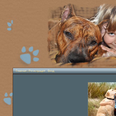
Главная
|
Регистрация
|
Вход