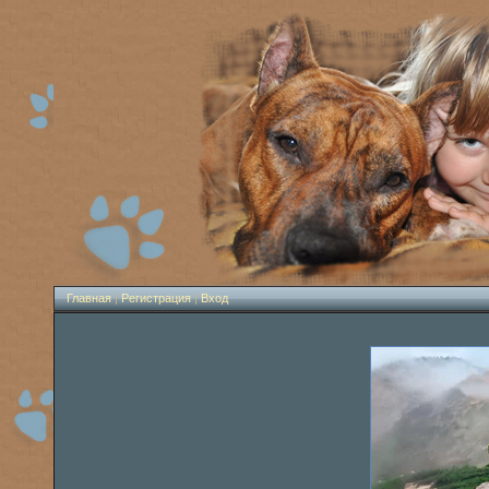
Главная
|
Регистрация
|
Вход