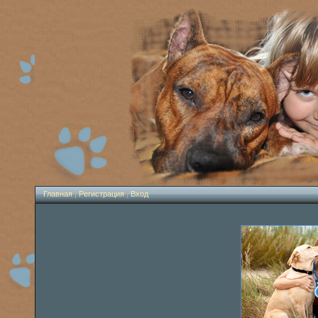
Главная
|
Регистрация
|
Вход