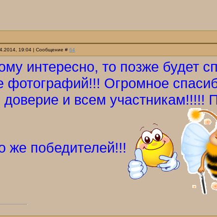
04.2014, 19:04 | Сообщение #
64
ому интересно, то позже будет с
 фотографий!!! Огромное спасиб
 доверие и всем участникам!!!!! 
о же победителей!!!