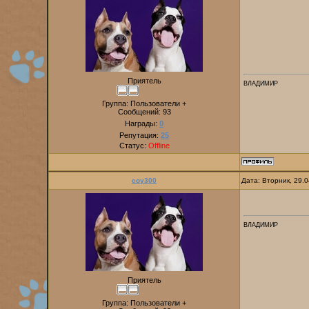
Приятель
ВЛАДИМИР
Группа: Пользователи +
Сообщений:
93
Награды:
0
Репутация:
25
Статус:
Offline
coy300
Дата: Вторник, 29.
ВЛАДИМИР
Приятель
Группа: Пользователи +