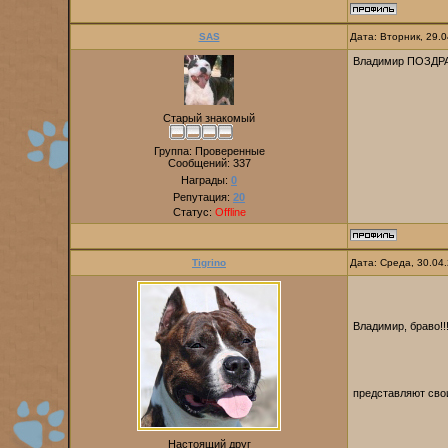
SAS
Дата: Вторник, 29.
Владимир ПОЗДРА
Старый знакомый
Группа: Проверенные
Сообщений:
337
Награды:
0
Репутация:
20
Статус:
Offline
Tigrino
Дата: Среда, 30.04
Владимир, браво!!
представляют свои
Настоящий друг