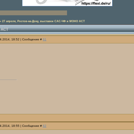
»
27 апреля, Ростов-на-Дону, выставки САС-ЧФ и МОНО АСТ
 АСТ
04.2014, 18:52 | Сообщение #
61
04.2014, 18:55 | Сообщение #
62