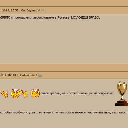
04.2014, 19:57 | Сообщение #
65
ВЛЯЮ с прекрасным мероприятием в Ростове. МОЛОДЕЦ! БРАВО.
.2014, 02:19 | Сообщение #
66
!
Какое зрелищное и захватывающие мероприятие
х собак и собаки с удовольствием красиво показываются! настоящие шоу, выставка т