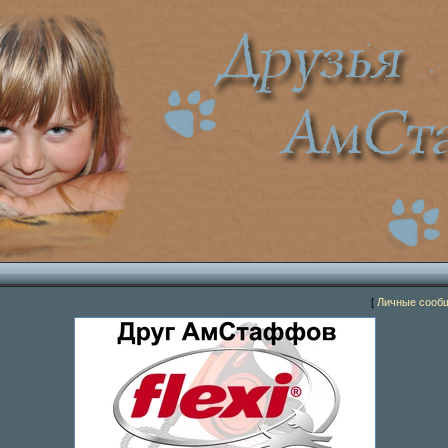
[
Личные сооб