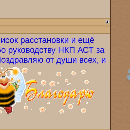
писок расстановки и ещё
о руководству НКП АСТ за
Поздравляю от души всех, и