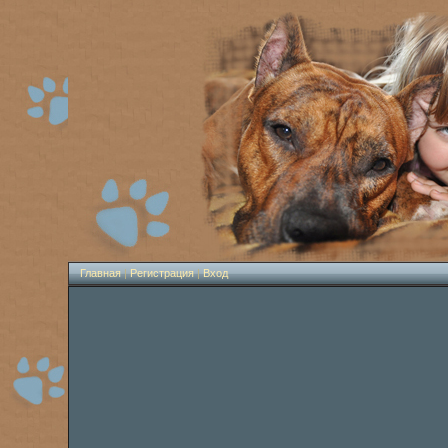
Главная
|
Регистрация
|
Вход