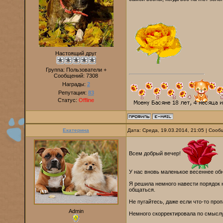
Настоящий друг
Группа: Пользователи +
Сообщений:
7308
Награды:
2
Репутация:
83
Статус:
Offline
Екатерина
Дата: Среда, 19.03.2014, 21:05 | Соо
Всем добрый вечер!
У нас вновь маленькое весеннее об
Я решила немного навести порядок 
общаться.
Не пугайтесь, даже если что-то про
Admin
Немного скорректировала по смыслу