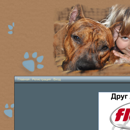
Главная
|
Регистрация
|
Вход