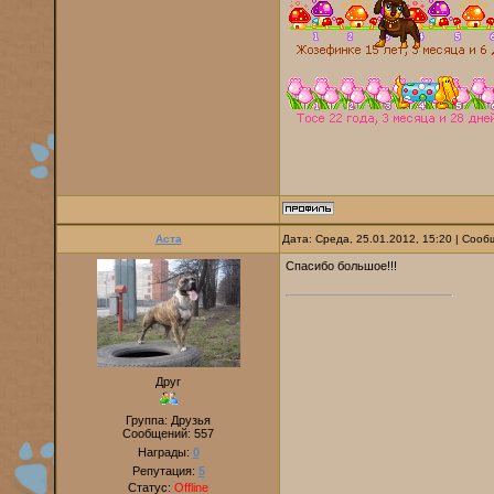
Аста
Дата: Среда, 25.01.2012, 15:20 | Соо
Спасибо большое!!!
Друг
Группа: Друзья
Сообщений:
557
Награды:
0
Репутация:
5
Статус:
Offline