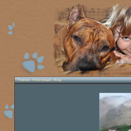
Главная
|
Регистрация
|
Вход