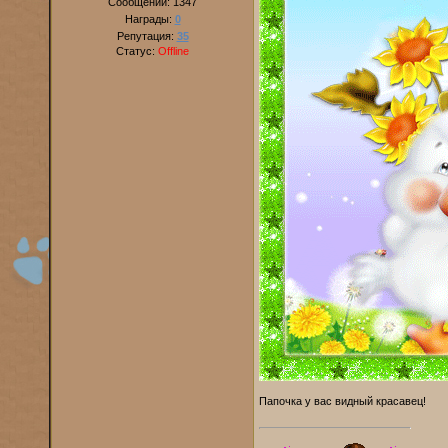
Сообщений:
1347
Награды:
0
Репутация:
35
Статус:
Offline
Папочка у вас видный красавец!