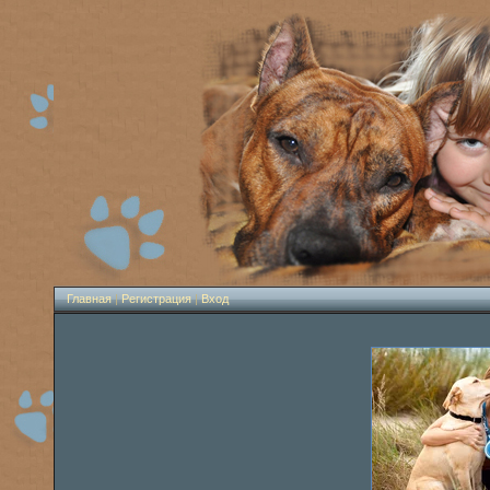
Главная
|
Регистрация
|
Вход