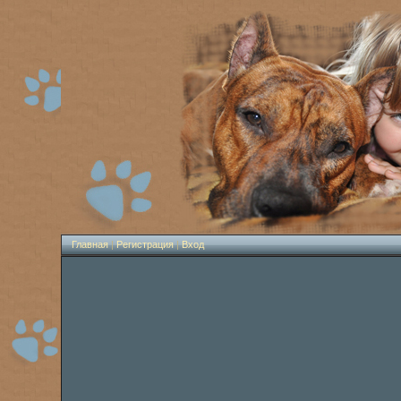
Главная
|
Регистрация
|
Вход