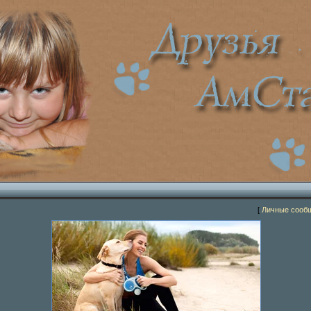
[
Личные сооб