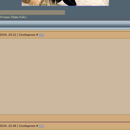
(Алтерра Яффа Найс)
.2016, 20:12 | Сообщение #
556
.2016, 22:48 | Сообщение #
557