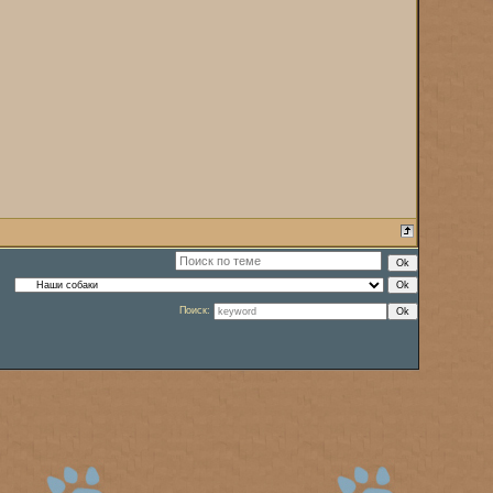
Поиск: