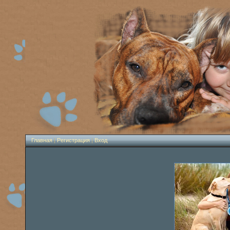
Главная
|
Регистрация
|
Вход