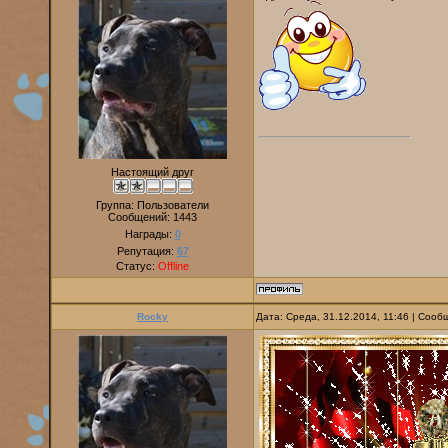
Настоящий друг
Группа: Пользователи
Сообщений:
1443
Награды:
0
Репутация:
67
Статус:
Offline
Rocky
Дата: Среда, 31.12.2014, 11:46 | Соо