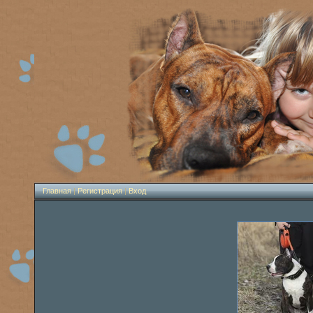
Главная
|
Регистрация
|
Вход