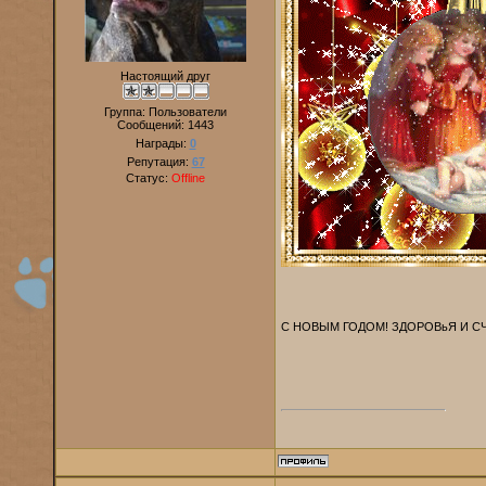
Настоящий друг
Группа: Пользователи
Сообщений:
1443
Награды:
0
Репутация:
67
Статус:
Offline
С НОВЫМ ГОДОМ! ЗДОРОВьЯ И С