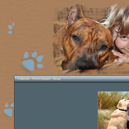
Главная
|
Регистрация
|
Вход