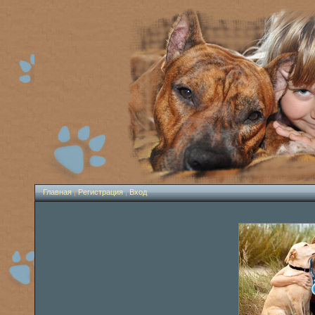
Главная
|
Регистрация
|
Вход