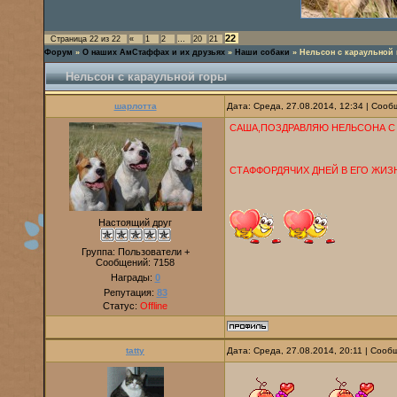
22
Страница
22
из
22
«
1
2
…
20
21
Форум
»
О наших АмСтаффах и их друзьях
»
Наши собаки
»
Нельсон с караульной
Нельсон с караульной горы
шарлотта
Дата: Среда, 27.08.2014, 12:34 | Соо
САША,ПОЗДРАВЛЯЮ НЕЛЬСОНА С
СТАФФОРДЯЧИХ ДНЕЙ В ЕГО ЖИЗ
Настоящий друг
Группа: Пользователи +
Сообщений:
7158
Награды:
0
Репутация:
83
Статус:
Offline
tatty
Дата: Среда, 27.08.2014, 20:11 | Соо