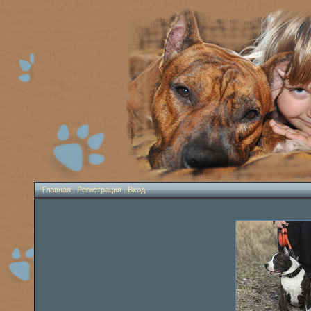
Главная
|
Регистрация
|
Вход