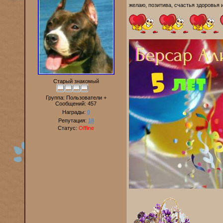
желаю, позитива, счастья здоровья и
Старый знакомый
Группа: Пользователи +
Сообщений:
457
Награды:
0
Репутация:
18
Статус:
Offline