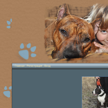
Главная
|
Регистрация
|
Вход