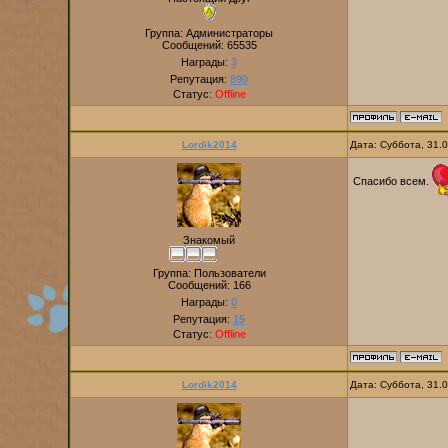
Группа: Администраторы
Сообщений:
65535
Награды:
3
Репутация:
890
Статус:
Offline
Lordik2014
Дата: Суббота, 31.
Спасибо всем.
Знакомый
Группа: Пользователи
Сообщений:
166
Награды:
0
Репутация:
15
Статус:
Offline
Lordik2014
Дата: Суббота, 31.