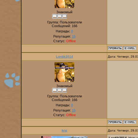
Знакомый
Группа: Пользователи
Сообщений:
166
Награды:
0
Репутация:
15
Статус:
Offline
Lordik2014
Дата: Четверг, 29.
Знакомый
Группа: Пользователи
Сообщений:
166
Награды:
0
Репутация:
15
Статус:
Offline
febi
Дата: Четверг, 29.