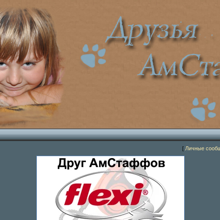
[
Личные сооб