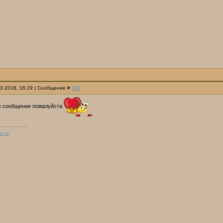
03.2018, 16:29 | Сообщение #
295
е сообщение пожалуйста
d.ru/