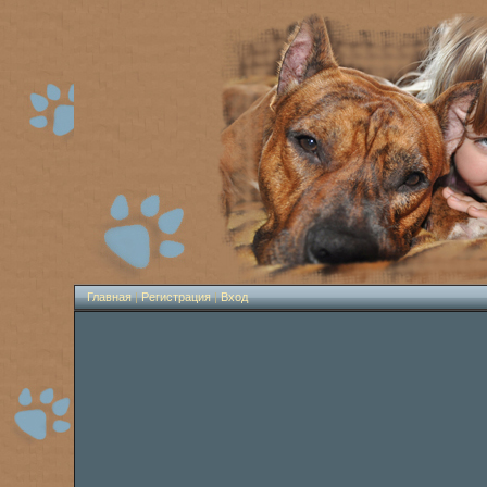
Главная
|
Регистрация
|
Вход