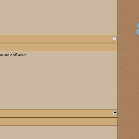
llscreen></iframe>