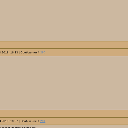
03.2018, 16:33 | Сообщение #
290
03.2018, 18:27 | Сообщение #
291