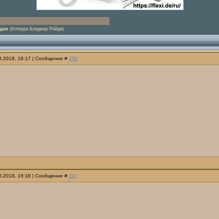
дик
(Алтерра Бладжер Рейдж)
03.2018, 16:17 | Сообщение #
286
03.2018, 16:18 | Сообщение #
287