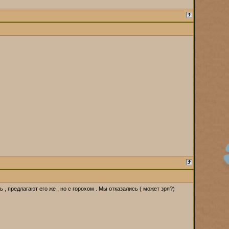
 предлагают его же , но с горохом . Мы отказались ( может зря?)