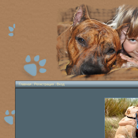
Главная
|
Регистрация
|
Вход