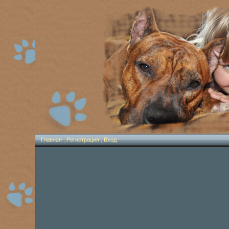
Главная
|
Регистрация
|
Вход