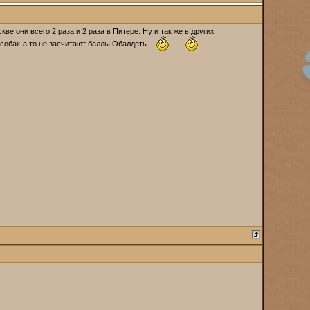
е они всего 2 раза и 2 раза в Питере. Ну и так же в других
 собак-а то не засчитают баллы.Обалдеть