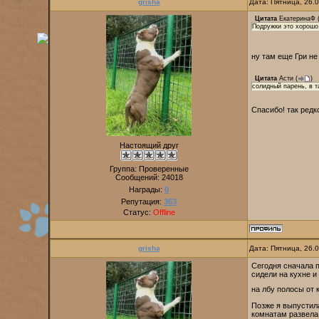
grisha
Дата: Пятница, 26.
Цитата
ЕкатеринаФ
Подружки это хорошо.
ну там еще Гри н
Цитата
Асти
(
)
солидный парень, в т
Спасибо! так редк
Настоящий друг
Группа: Проверенные
Сообщений:
24018
Награды:
0
Репутация:
363
Статус:
Offline
grisha
Дата: Пятница, 26.
Сегодня сначала 
сидели на кухне и
на лбу полосы от 
Позже я выпустила
комнатам развела 