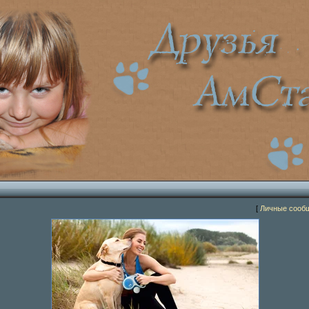
[
Личные сооб