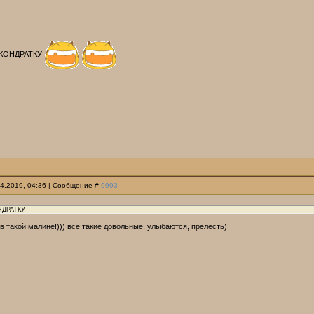
 КОНДРАТКУ
04.2019, 04:36 | Сообщение #
9993
НДРАТКУ
в такой малине!))) все такие довольные, улыбаются, прелесть)