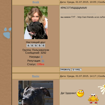
Kysik
Дата: Среда, 01.07.2015, 10:05 | Соо
КРАСОТИЩЩЩАААА!
мы живем ТУТ - http://ast-friends.ucoz.ru/f
Настоящий друг
Группа: Пользователи
Сообщений:
3292
Награды:
0
Репутация:
31
Статус:
Offline
Rocky
Дата: Среда, 01.07.2015, 14:17 | Соо
Да! Здорово!