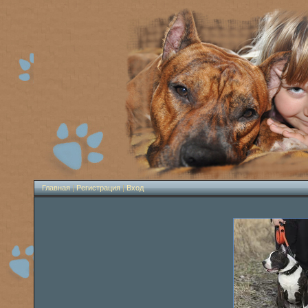
Главная
|
Регистрация
|
Вход