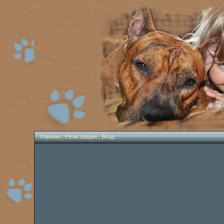
Главная
|
Регистрация
|
Вход