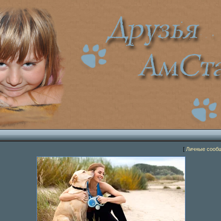
[
Личные сооб