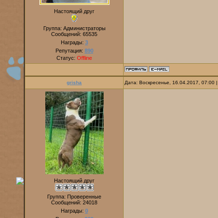
Настоящий друг
Группа: Администраторы
Сообщений:
65535
Награды:
3
Репутация:
890
Статус:
Offline
grisha
Дата: Воскресенье, 16.04.2017, 07:00
Настоящий друг
Группа: Проверенные
Сообщений:
24018
Награды:
0