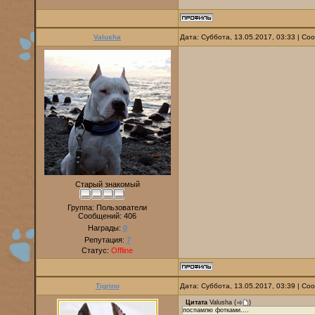
Valusha
Дата: Суббота, 13.05.2017, 03:33 | С
Старый знакомый
Группа: Пользователи
Сообщений:
406
Награды:
0
Репутация:
7
Статус:
Offline
Tigrino
Дата: Суббота, 13.05.2017, 03:39 | С
Цитата
Valusha
(
)
поспамлю фотками....