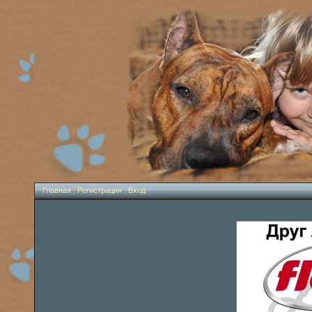
Главная
|
Регистрация
|
Вход