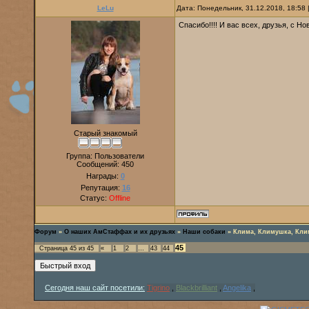
LeLu
Дата: Понедельник, 31.12.2018, 18:58
Спасибо!!!! И вас всех, друзья, с Н
Старый знакомый
Группа: Пользователи
Сообщений:
450
Награды:
0
Репутация:
16
Статус:
Offline
Форум
»
О наших АмСтаффах и их друзьях
»
Наши собаки
»
Клима, Климушка, Кли
45
Страница
45
из
45
«
1
2
…
43
44
Сегодня наш сайт посетили:
Tigrino
,
Blackbrilliant
,
Angelika
,