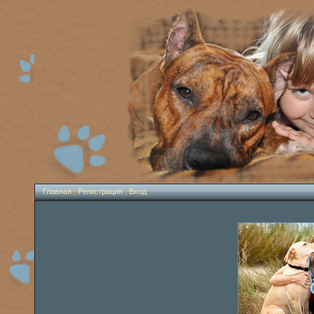
Главная
|
Регистрация
|
Вход