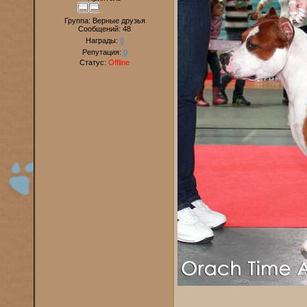
Группа: Верные друзья
Сообщений:
48
Награды:
0
Репутация:
0
Статус:
Offline