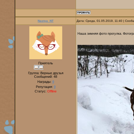
Nastya_NT
Дата: Среда, 01.05.2019, 11:40 | Соо
Наша зимняя фото прогулка. Фотогр
Приятель
Группа: Верные друзья
Сообщений:
48
Награды:
0
Репутация:
0
Статус:
Offline