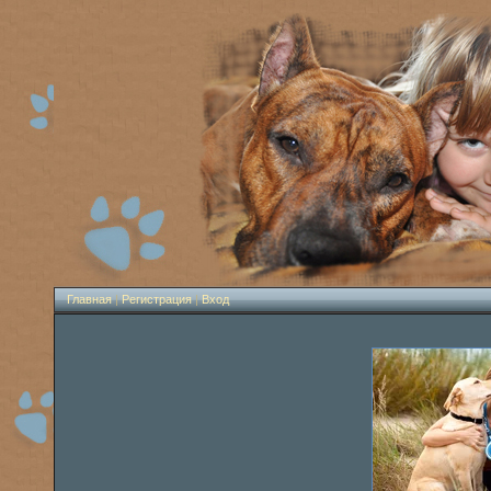
Главная
|
Регистрация
|
Вход