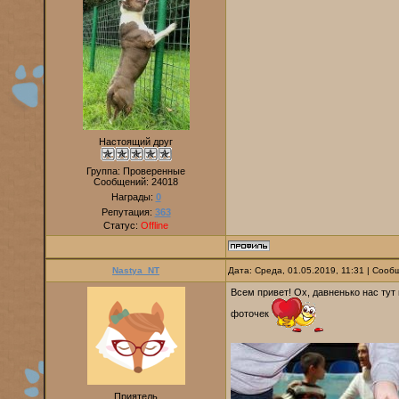
Настоящий друг
Группа: Проверенные
Сообщений:
24018
Награды:
0
Репутация:
363
Статус:
Offline
Nastya_NT
Дата: Среда, 01.05.2019, 11:31 | Соо
Всем привет! Ох, давненько нас тут
фоточек
Приятель