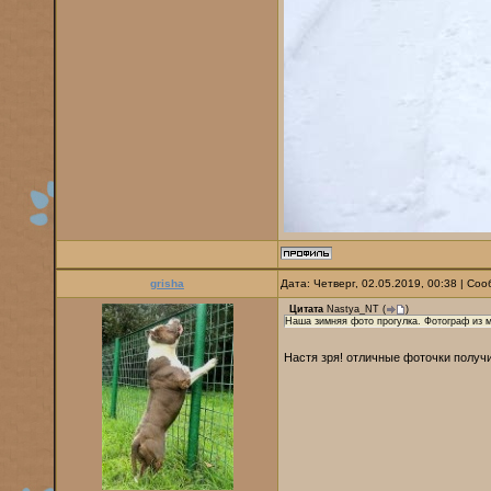
grisha
Дата: Четверг, 02.05.2019, 00:38 | С
Цитата
Nastya_NT
(
)
Наша зимняя фото прогулка. Фотограф из ме
Настя зря! отличные фоточки получ