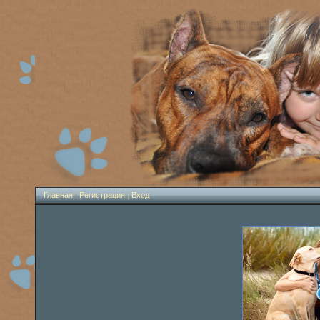
Главная
|
Регистрация
|
Вход