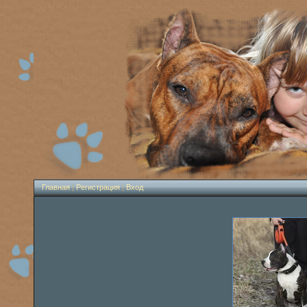
Главная
|
Регистрация
|
Вход