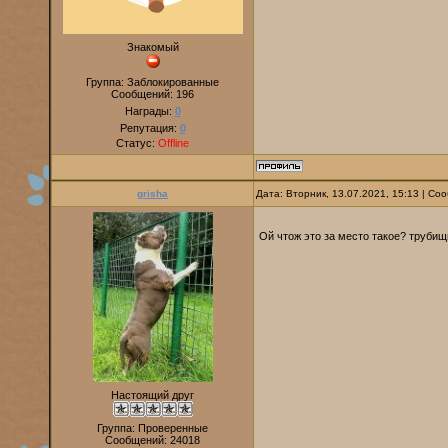
Знакомый
Группа: Заблокированные
Сообщений:
196
Награды:
0
Репутация:
0
Статус:
Offline
grisha
Дата: Вторник, 13.07.2021, 15:13 | С
Ой чтож это за место такое? труби
Настоящий друг
Группа: Проверенные
Сообщений:
24018