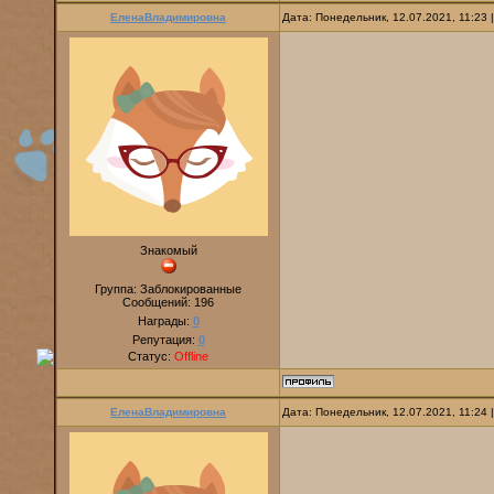
ЕленаВладимировна
Дата: Понедельник, 12.07.2021, 11:23
Знакомый
Группа: Заблокированные
Сообщений:
196
Награды:
0
Репутация:
0
Статус:
Offline
ЕленаВладимировна
Дата: Понедельник, 12.07.2021, 11:24