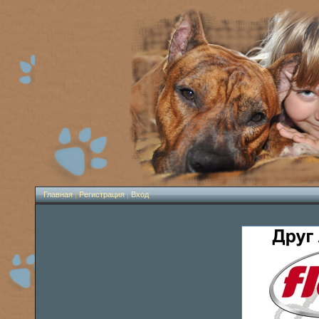
Главная
|
Регистрация
|
Вход