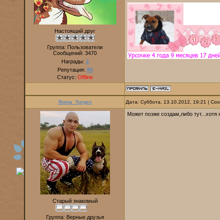
Настоящий друг
Группа: Пользователи
Сообщений:
3470
Награды:
2
Репутация:
89
Статус:
Offline
Roma_Yurgen
Дата: Суббота, 13.10.2012, 19:21 | С
Может позже создам,либо тут...хотя
Старый знакомый
Группа: Верные друзья