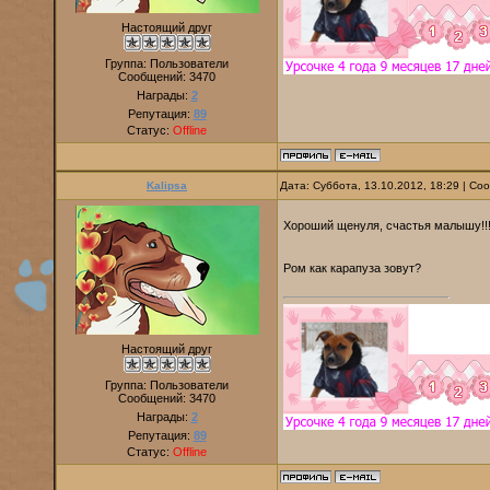
Настоящий друг
Группа: Пользователи
Сообщений:
3470
Награды:
2
Репутация:
89
Статус:
Offline
Kalipsa
Дата: Суббота, 13.10.2012, 18:29 | С
Хороший щенуля, счастья малышу!!
Ром как карапуза зовут?
Настоящий друг
Группа: Пользователи
Сообщений:
3470
Награды:
2
Репутация:
89
Статус:
Offline