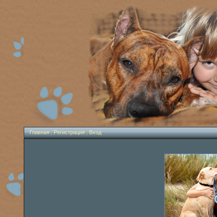
Главная
|
Регистрация
|
Вход