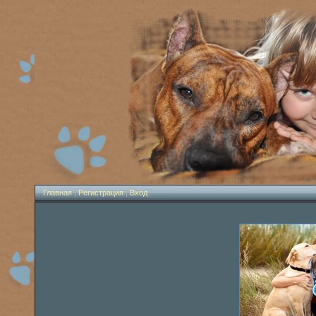
Главная
|
Регистрация
|
Вход