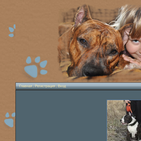
Главная
|
Регистрация
|
Вход