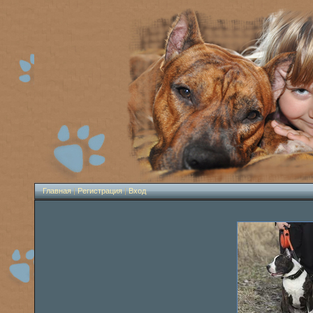
Главная
|
Регистрация
|
Вход