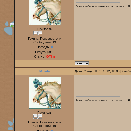
Если я тебе не нравлюсь - застрелись... Я
Приятель
Группа: Пользователи
Сообщений:
19
Награды:
0
Репутация:
0
Статус:
Offline
Micado
Дата: Среда, 11.01.2012, 18:00 | Соо
Если я тебе не нравлюсь - застрелись... Я
Приятель
Группа: Пользователи
Сообщений:
19
Награды:
0