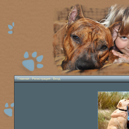
Главная
|
Регистрация
|
Вход