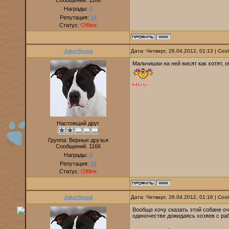
Сообщений:
1166
Награды:
0
Репутация:
16
Статус:
Offline
JokerScout
Дата: Четверг, 26.04.2012, 01:13 | С
Мальчишки на ней висят как хотят, 
Настоящий друг
Группа: Верные друзья
Сообщений:
1166
Награды:
0
Репутация:
16
Статус:
Offline
JokerScout
Дата: Четверг, 26.04.2012, 01:16 | С
Вообще хочу сказать этой собане о
одиночестве дожидаясь хозяев с раб