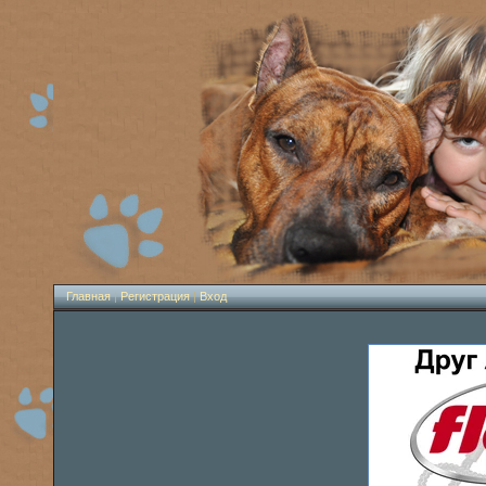
Главная
|
Регистрация
|
Вход