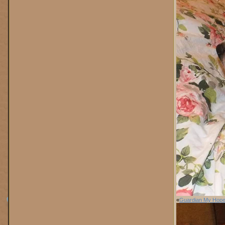
«
Guardian My Hope