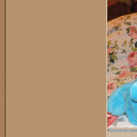
«
Guardian My Hope