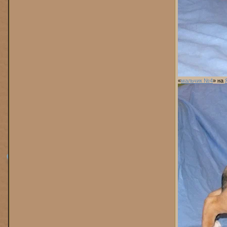
«
мальчик №4
» на