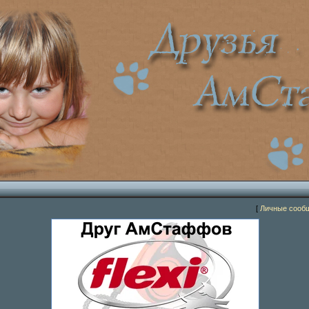
[
Личные сооб