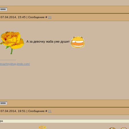
 07.04.2014, 15:45 | Сообщение #
20
А за девочку жаба уже душит
/otvazhnyjdrug.jimdo.com/
 07.04.2014, 19:51 | Сообщение #
21
ора