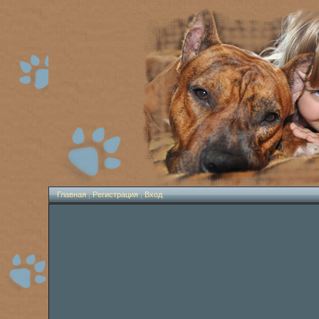
Главная
|
Регистрация
|
Вход