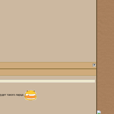
удет такого ларца