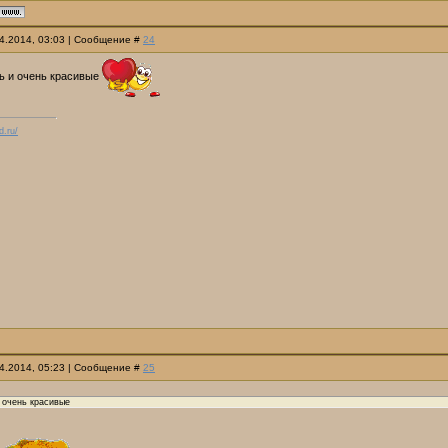
04.2014, 03:03 | Сообщение #
24
нь и очень красивые
d.ru/
04.2014, 05:23 | Сообщение #
25
 очень красивые