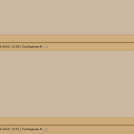
09.2015, 13:50 | Сообщение #
171
09.2015, 13:51 | Сообщение #
172