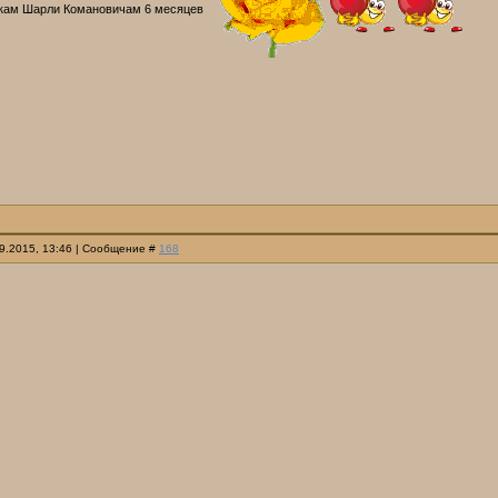
ткам Шарли Комановичам 6 месяцев
09.2015, 13:46 | Сообщение #
168