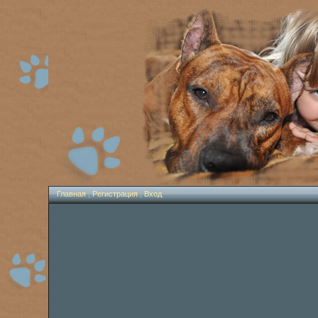
Главная
|
Регистрация
|
Вход