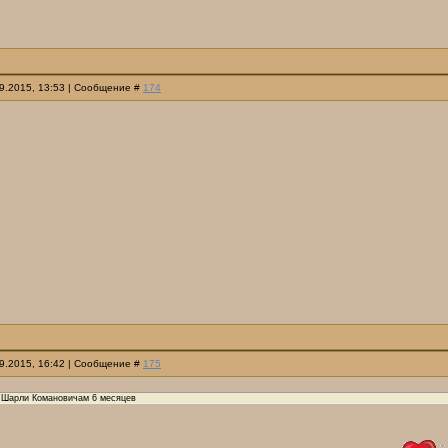
09.2015, 13:53 | Сообщение #
174
09.2015, 16:42 | Сообщение #
175
 Шарли Комановичам 6 месяцев