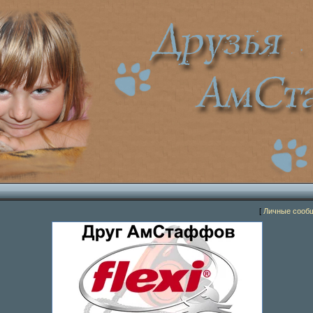
[
Личные сооб