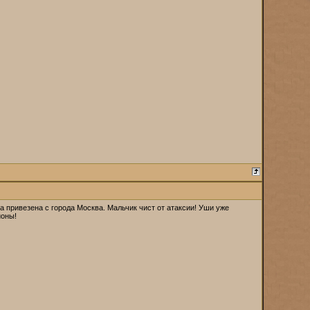
 привезена с города Москва. Мальчик чист от атаксии! Уши уже
ионы!