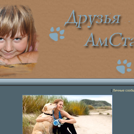
[
Личные сооб