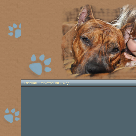
Главная
|
Регистрация
|
Вход