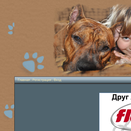
Главная
|
Регистрация
|
Вход