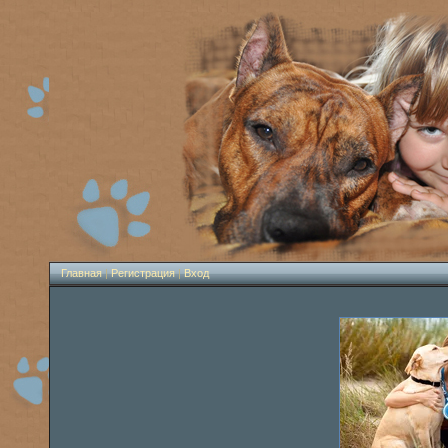
Главная
|
Регистрация
|
Вход